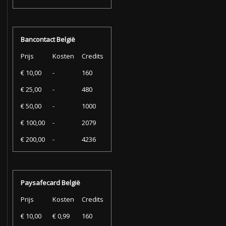
Bancontact België
Prijs
Kosten
Credits
€ 10,00
-
160
€ 25,00
-
480
€ 50,00
-
1000
€ 100,00
-
2079
€ 200,00
-
4236
Paysafecard België
Prijs
Kosten
Credits
€ 10,00
€ 0,99
160