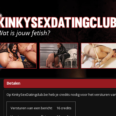
Betalen
Op KinkySexDatingclub.be heb je credits nodig voor het versturen van 
Versturen van een bericht:
16 credits