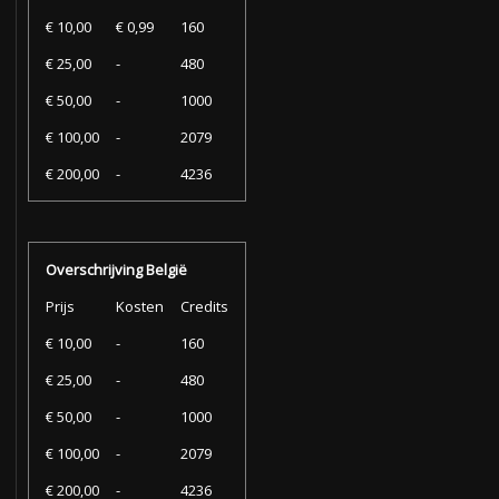
€ 10,00
€ 0,99
160
€ 25,00
-
480
€ 50,00
-
1000
€ 100,00
-
2079
€ 200,00
-
4236
Overschrijving België
Prijs
Kosten
Credits
€ 10,00
-
160
€ 25,00
-
480
€ 50,00
-
1000
€ 100,00
-
2079
€ 200,00
-
4236