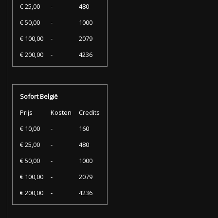
€ 25,00
-
480
€ 50,00
-
1000
€ 100,00
-
2079
€ 200,00
-
4236
Sofort België
Prijs
Kosten
Credits
€ 10,00
-
160
€ 25,00
-
480
€ 50,00
-
1000
€ 100,00
-
2079
€ 200,00
-
4236