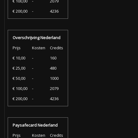
€ 100,00
-
2079
€ 200,00
-
4236
Overschrijving Nederland
Prijs
Kosten
Credits
€ 10,00
-
160
€ 25,00
-
480
€ 50,00
-
1000
€ 100,00
-
2079
€ 200,00
-
4236
Paysafecard Nederland
Prijs
Kosten
Credits