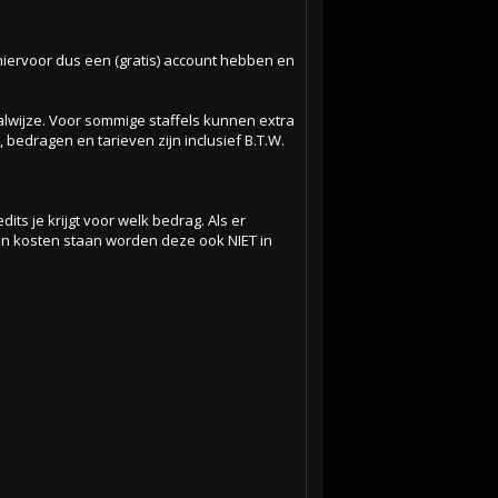
 hiervoor dus een (gratis) account hebben en
lwijze. Voor sommige staffels kunnen extra
bedragen en tarieven zijn inclusief B.T.W.
its je krijgt voor welk bedrag. Als er
een kosten staan worden deze ook NIET in